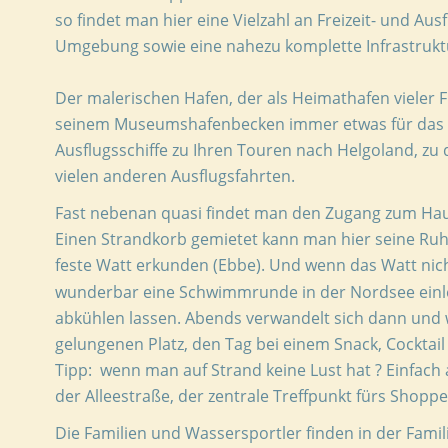
so findet man hier eine Vielzahl an Freizeit- und Aus
Umgebung sowie eine nahezu komplette Infrastrukt
Der malerischen Hafen, der als Heimathafen vieler Fi
seinem 
Museumshafenbecken
 immer etwas für das 
Ausflugsschiffe 
zu Ihren Touren nach 
Helgoland,
 zu
vielen anderen Ausflugsfahrten. 
Fast nebenan quasi findet man den Zugang zum Haup
Einen Strandkorb gemietet kann man hier seine Ruh
feste Watt erkunden (Ebbe). Und wenn das Watt nicht
wunderbar eine Schwimmrunde in der Nordsee einle
abkühlen lassen. Abends verwandelt sich dann und 
gelungenen Platz, den Tag bei einem Snack, Cocktail
Tipp:  wenn man auf Strand keine Lust hat ? Einfach
der Alleestraße, der zentrale Treffpunkt fürs Shoppe
Die Familien und Wassersportler finden in der Famili