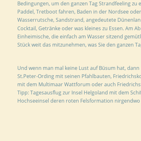
Bedingungen, um den ganzen Tag Strandfeeling zu e
Paddel, Tretboot fahren, Baden in der Nordsee od
Wasserrutsche, Sandstrand, angedeutete Dünenlands
Cocktail, Getränke oder was kleines zu Essen. Am Ab
Einheimische, die einfach am Wasser sitzend gemüt
Stück weit das mitzunehmen, was Sie den ganzen Ta
Und wenn man mal keine Lust auf Büsum hat, dann is
St.Peter-Ording 
mit seinen Pfahlbauten, 
Friedrichsk
mit dem 
Multimaar Wattforum 
oder auch 
Friedrichs
Tipp: Tagesausflug zur Insel 
Helgoland 
mit dem 
Schi
Hochseeinsel deren roten Felsformation nirgendwo a